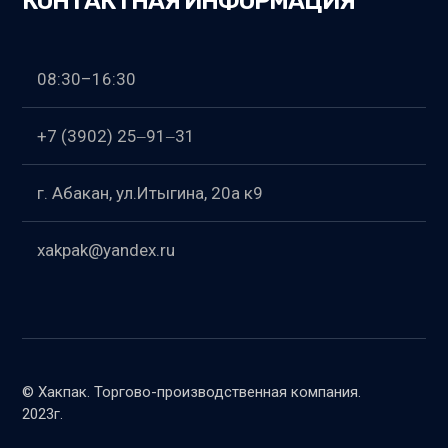
КОНТАКТНАЯ ИНФОРМАЦИЯ
08:30–16:30
+7 (3902) 25‒91‒31
​г. Абакан, ул.Итыгина, 20а к9
xakpak@yandex.ru
© Хакпак. ​Торгово-производственная компания.
2023г.