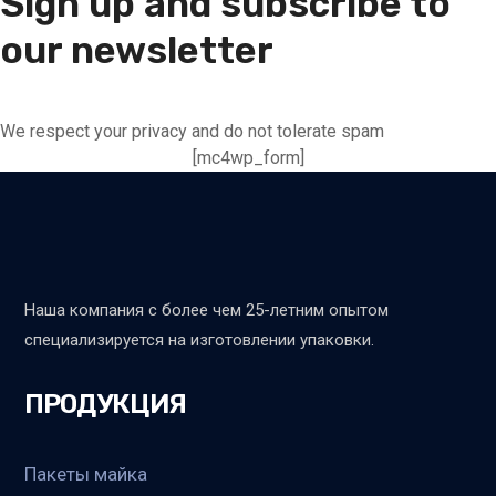
Sign up and subscribe to
our newsletter
We respect your privacy and do not tolerate spam
[mc4wp_form]
Наша компания с более чем 25-летним опытом
специализируется на изготовлении упаковки.
ПРОДУКЦИЯ
Пакеты майка