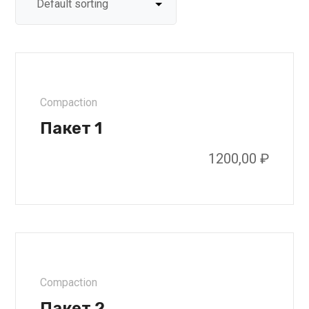
Compaction
Пакет 1
1200,00
₽
Compaction
Пакет 2