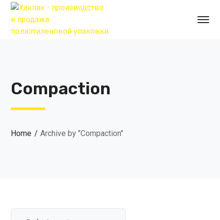
Compaction
Home
Archive by "Compaction"